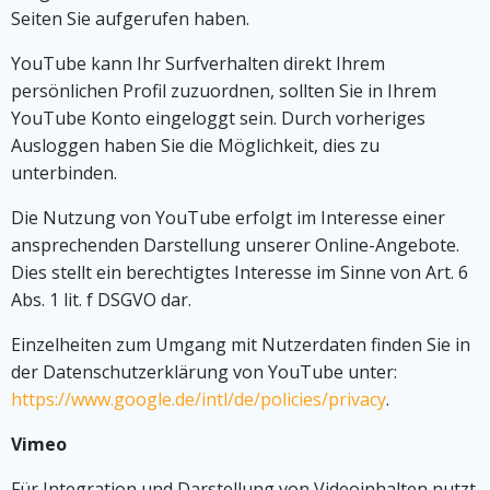
Seiten Sie aufgerufen haben.
YouTube kann Ihr Surfverhalten direkt Ihrem
persönlichen Profil zuzuordnen, sollten Sie in Ihrem
YouTube Konto eingeloggt sein. Durch vorheriges
Ausloggen haben Sie die Möglichkeit, dies zu
unterbinden.
Die Nutzung von YouTube erfolgt im Interesse einer
ansprechenden Darstellung unserer Online-Angebote.
Dies stellt ein berechtigtes Interesse im Sinne von Art. 6
Abs. 1 lit. f DSGVO dar.
Einzelheiten zum Umgang mit Nutzerdaten finden Sie in
der Datenschutzerklärung von YouTube unter:
https://www.google.de/intl/de/policies/privacy
.
Vimeo
Für Integration und Darstellung von Videoinhalten nutzt