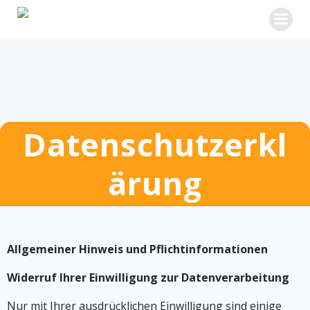
Zum
Inhalt
springen
Datenschutzerkl
ärung
Allgemeiner Hinweis und Pflichtinformationen
Widerruf Ihrer Einwilligung zur Datenverarbeitung
Nur mit Ihrer ausdrücklichen Einwilligung sind einige