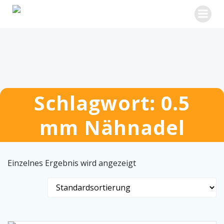
Zum
Inhalt
springen
Schlagwort: 0.5
mm Nähnadel
Einzelnes Ergebnis wird angezeigt