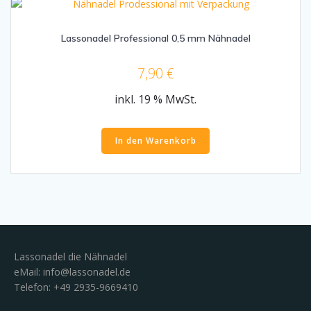
Lassonadel Professional 0,5 mm Nähnadel
7,90
€
inkl. 19 % MwSt.
In den Warenkorb
Lassonadel die Nähnadel
eMail:
info@lassonadel.de
Telefon: +49 2935-9669410