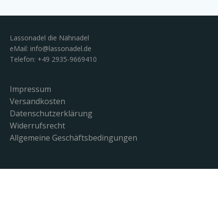
Lassonadel die Nähnadel
eMail:
info@lassonadel.de
Telefon: +49 2935-9669410
Impressum
Versandkosten
Datenschutzerklärung
Widerrufsrecht
Allgemeine Geschäftsbedingungen