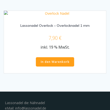
Lassonadel Overlock – Overlocknadel 1 mm
7,90
€
inkl. 19 % MwSt.
In den Warenkorb
Lassonadel die Nähnadel
eMail:
info@lassonadel.de