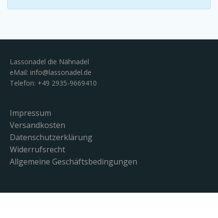
Lassonadel die Nähnadel
eMail:
info@lassonadel.de
Telefon: +49 2935-9669410
Impressum
Versandkosten
Datenschutzerklärung
Widerrufsrecht
Allgemeine Geschäftsbedingungen