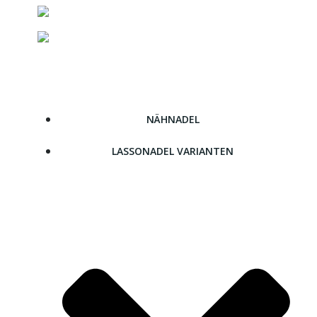
Zum
Inhalt
springen
NÄHNADEL
LASSONADEL VARIANTEN